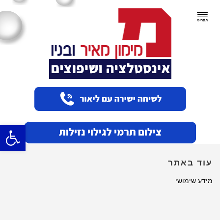
תפריט
פתח סרגל
עוד באתר
מידע שימושי