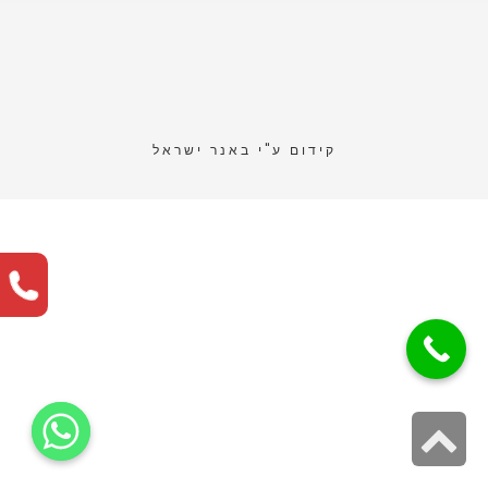
קידום ע"י
באנר ישראל
גלילה
לראש