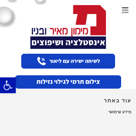
תפריט
פתח סרגל
עוד באתר
מידע שימושי