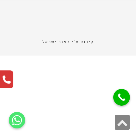
קידום ע"י
באנר ישראל
גלילה
לראש