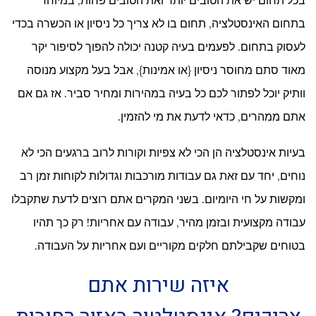
בכל תחום יש את הטובים יותר ואת הטובים פחות, במיוחד
בתחום
האינסטלציה
, תחום בו לא צריך כל ניסיון או הכשרה בכדי
לעסוק בתחום. לפעמים בעיה קטנה יכולה להפוך לסיפור יקר
מאוד סתם מחוסר ניסיון {או אמינות}, אבל בעל מקצוע מנוסה
וותיק יוכל לפתור לכם כל בעיה במהירות ומחיר סביר. אז גם אם
אתם ממהרים, כדאי לדעת את מי להזמין.
בעיות אינסטלציה הן הכי לא צפיות וקורות לרוב ברגעים הכי לא
נוחים, יחד עם זאת גם עבודות מורכבות וגדולות לקוחות זמן רב
ומקשות על חי היומיום. בשני המקרים אתם רוצים לדעת שתקבלו
עבודה מקצועית ובזמן מהיר, עבודה עם אחריות! רק כך תהיו
בטוחים שקבילתם חלקים מקוריים ועם אחריות על העבודה.
איזה שירות אתם