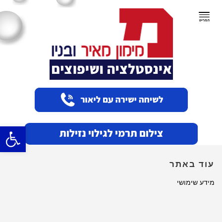
תפריט
פתח סרגל
עוד באתר
מידע שימושי