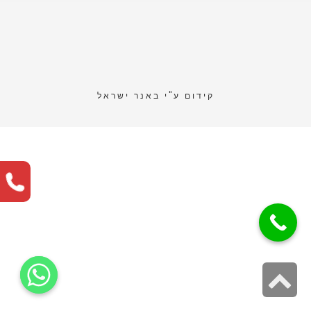
קידום ע"י
באנר ישראל
גלילה
לראש