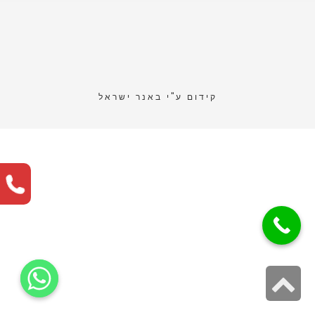
קידום ע"י
באנר ישראל
גלילה
לראש