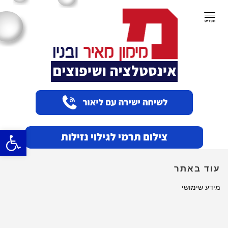
תפריט
פתח סרגל
עוד באתר
מידע שימושי