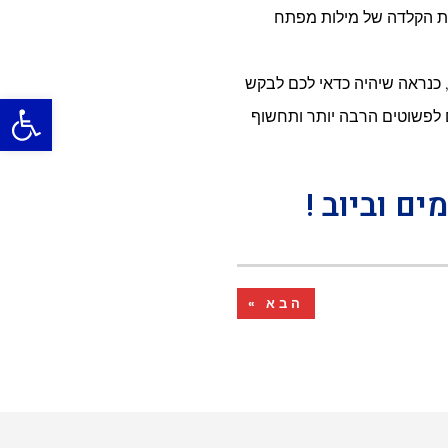
רת הקלדה של מילות מפתח
 כנראה שיהיה כדאי לכם לבקש
פתח סרגל
ם לפשוטים הרבה יותר ותחשוף
ם וביוב !
הבא »