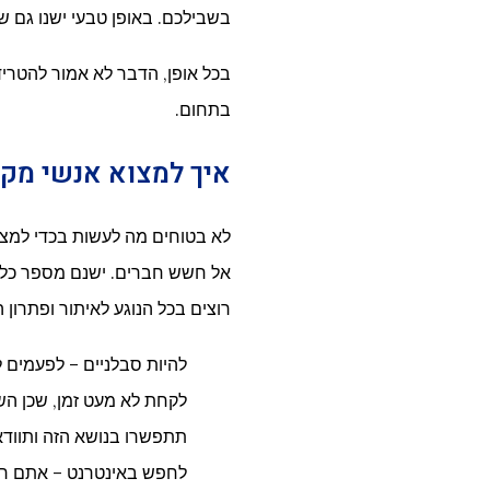
בשבילכם. באופן טבעי ישנו גם שו
בכל אופן, הדבר לא אמור להטריד 
בתחום.
איך למצוא אנשי מקצו
לא בטוחים מה לעשות בכדי למצוא
אל חשש חברים. ישנם מספר כלל
רוצים בכל הנוגע לאיתור ופתרון
להיות סבלניים – לפעמים ל
לקחת לא מעט זמן, שכן הש
תתפשרו בנושא הזה ותוודא
לחפש באינטרנט – אתם רו