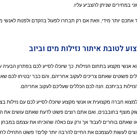
ני במחירים שניתן להצביע עליו.
אתכם יותר מידי, וזאת אם רק תבחרו לפעול בהקדם ולפנות לאנשי מקצ
ע לטובת איתור נזילות מים וביוב
 אנשי מקצוע בתחום הנזילות, כך שיוכלו לסייע לכם בפתרון הבעיה
ים פשוטים שאתם צריכים לעקוב אחריהם, והם כבר יבטיחו לכם שא
 הנזילות בביתכם. הנה לכם הכללים שעליכם לעקוב אחריהם.
מצוא חברה מקצועית או אנשי מקצוע שיוכלו לסייע לכם עם נזילות בצ
וק מוצף בחובבנים, ואם אתם רוצים פשוט לדעת שאתם עושים את הט
ו שאתם בוחרים לעבוד אך ורק עם כאלה שהוכיחו את עצמם במבחן ה
צים לעשות לעצמכם את החיים להרבה יותר קלים? פשוט התחילו לח