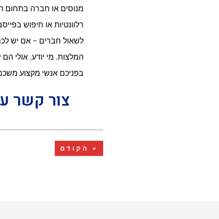
מנוסים או חברה בתחום הנ
רלוונטיות או חיפוש בפייסב
לשאול חברים – אם יש לכם
המלצות. מי יודע, אולי הם
בפניכם אנשי מקצוע משכמ
צור קשר עכ
« הקודם