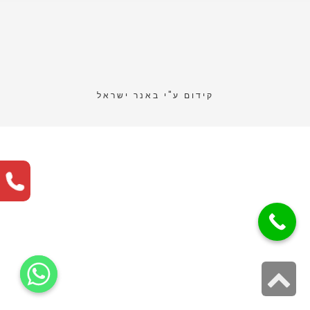
קידום ע"י
באנר ישראל
גלילה
לראש