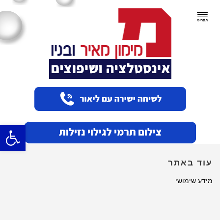
תפריט
פתח סרגל
עוד באתר
מידע שימושי