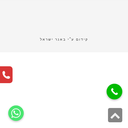
קידום ע"י
באנר ישראל
גלילה
לראש