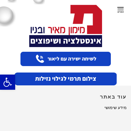
תפריט
פתח סרגל
עוד באתר
מידע שימושי